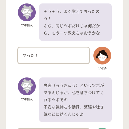
そうそう、よく覚えておったの
う！
ふむ、同じツボだけじゃ何だか
ツボ仙人
ら、もう一つ教えちゃおうかな
やった！
ツボ子
労宮（ろうきゅう）というツボが
あるんじゃが、心を落ちつけてく
れるツボでの
ツボ仙人
不安な気持ちや動悸、緊張や吐き
気などに効くんじゃよ