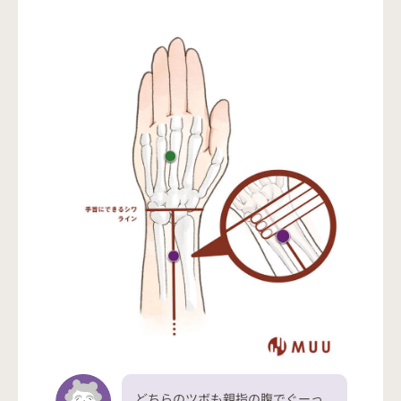
どちらのツボも親指の腹でぐーっ