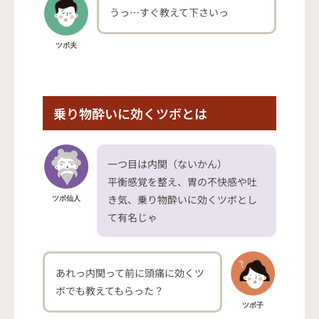
うっ…すぐ教えて下さいっ
ツボ夫
乗り物酔いに効くツボとは
一つ目は内関（ないかん）
平衡感覚を整え、胃の不快感や吐
き気、乗り物酔いに効くツボとし
ツボ仙人
て有名じゃ
あれっ内関って前に頭痛に効くツ
ボでも教えてもらった？
ツボ子