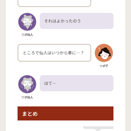
それはよかったのう
ツボ仙人
ところで仙人はいつから車に…？
ツボ子
はて…
ツボ仙人
まとめ