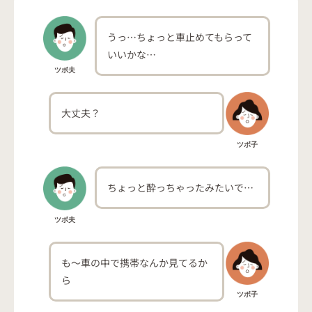
うっ…ちょっと車止めてもらって
いいかな…
ツボ夫
大丈夫？
ツボ子
ちょっと酔っちゃったみたいで…
ツボ夫
も〜車の中で携帯なんか見てるか
ら
ツボ子