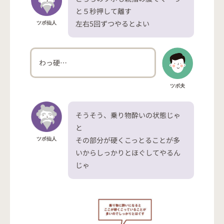
と５秒押して離す
左右5回ずつやるとよい
ツボ仙人
わっ硬…
ツボ夫
そうそう、乗り物酔いの状態じゃ
と
その部分が硬くこっとることが多
ツボ仙人
いからしっかりとほぐしてやるん
じゃ