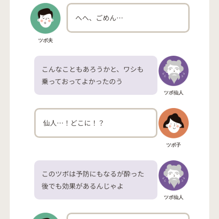
へへ、ごめん…
ツボ夫
こんなこともあろうかと、ワシも
乗っておってよかったのう
ツボ仙人
仙人…！どこに！？
ツボ子
このツボは予防にもなるが酔った
後でも効果があるんじゃよ
ツボ仙人