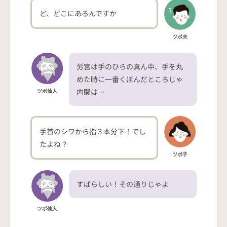
ど、どこにあるんですか
ツボ夫
労宮は手のひらの真ん中、手を丸
めた時に一番くぼんだところじゃ
内関は…
ツボ仙人
手首のシワから指３本分下！でし
たよね？
ツボ子
すばらしい！その通りじゃよ
ツボ仙人